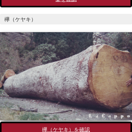
欅（ケヤキ）
欅（ケヤキ）を確認