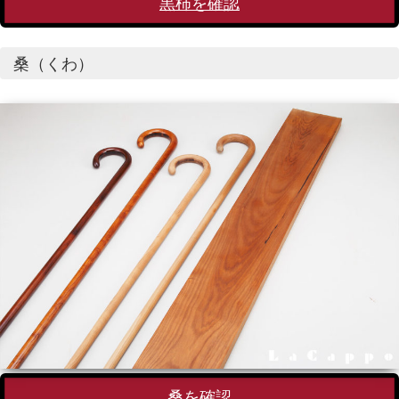
黒柿を確認
桑（くわ）
桑を確認