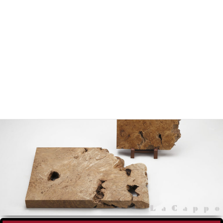
栗（くり）・チェスナットを確認
栗瘤（くりこぶ）