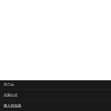
おます。
ご来店予約
お問合せ
ホーム
お知らせ
購入前知識