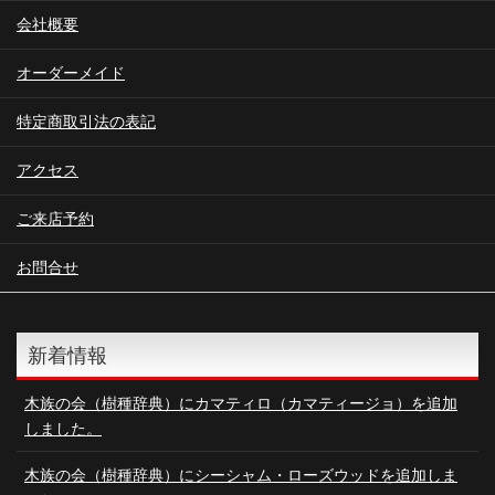
会社概要
オーダーメイド
特定商取引法の表記
アクセス
ご来店予約
お問合せ
新着情報
木族の会（樹種辞典）にカマティロ（カマティージョ）を追加
しました。
木族の会（樹種辞典）にシーシャム・ローズウッドを追加しま