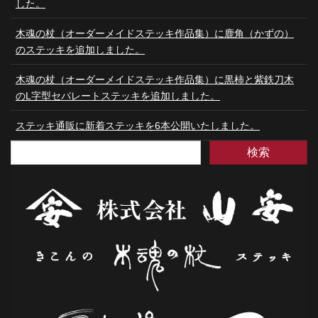
した。
木魂の杖（オーダーメイドステッキ作品集）に鹿角（かずの）
のステッキを追加しました。
木魂の杖（オーダーメイドステッキ作品集）に黒柿と紫鉄刀木
のL字型セパレートステッキを追加しました。
ステッキ通販に新着ステッキを6本公開いたしました。