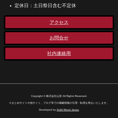
定休日：土日祭日含む不定休
アクセス
お問合せ
社内連絡用
Copyright © 株式会社山安 All Rights Reserved.
※まとめサイトや他サイト、ブログ等での掲載情報の引用・転用を禁止いたします。
Developed by
Solid Wood Japan