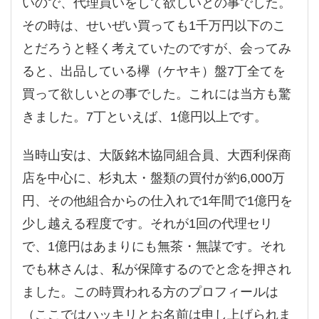
いので、代理買いをして欲しいとの事でした。
その時は、せいぜい買っても1千万円以下のこ
とだろうと軽く考えていたのですが、会ってみ
ると、出品している欅（ケヤキ）盤7丁全てを
買って欲しいとの事でした。これには当方も驚
きました。7丁といえば、1億円以上です。
当時山安は、大阪銘木協同組合員、大西利保商
店を中心に、杉丸太・盤類の買付が約6,000万
円、その他組合からの仕入れで1年間で1億円を
少し越える程度です。それが1回の代理セリ
で、1億円はあまりにも無茶・無謀です。それ
でも林さんは、私が保障するのでと念を押され
ました。この時買われる方のプロフィールは
（ここではハッキリとお名前は申し上げられま