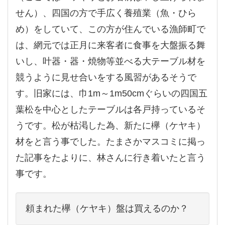
せん）、四国の方で手広く養殖業（魚・ひら
め）をしていて、この方が住んでいる漁師町で
は、網元では正月に来客者に食事を大盤振る舞
いし、叶器・器・焼物等並べる大テーブル材を
競うように見せ合いをする風習があるそうで
す。旧家には、巾1m～1m50cmぐらいの四国五
葉松を中心としたテーブルは各戸持っているそ
うです。松が枯渇した為、新たに欅（ケヤキ）
材をと言う事でした。たまさかマスコミに掲っ
た記事をたよりに、林さんに行き着いたと言う
事です。
頼まれた欅（ケヤキ）盤は買えるのか？