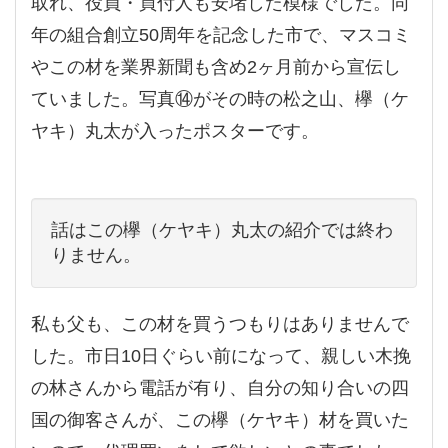
取れ、役員・買付人も安堵した模様でした。同
年の組合創立50周年を記念した市で、マスコミ
やこの材を業界新聞も含め2ヶ月前から宣伝し
ていました。写真⑭がその時の松之山、欅（ケ
ヤキ）丸太が入ったポスターです。
話はこの欅（ケヤキ）丸太の紹介では終わ
りません。
私も父も、この材を買うつもりはありませんで
した。市日10日ぐらい前になって、親しい木挽
の林さんから電話が有り、自分の知り合いの四
国の御客さんが、この欅（ケヤキ）材を買いた