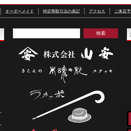
オーダーメイド
特定商取引法の表記
アクセス
ご来店予
。
。