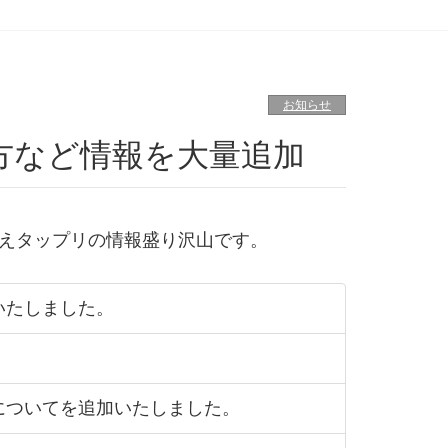
お知らせ
方など情報を大量追加
えタップリの情報盛り沢山です。
いたしました。
についてを追加いたしました。