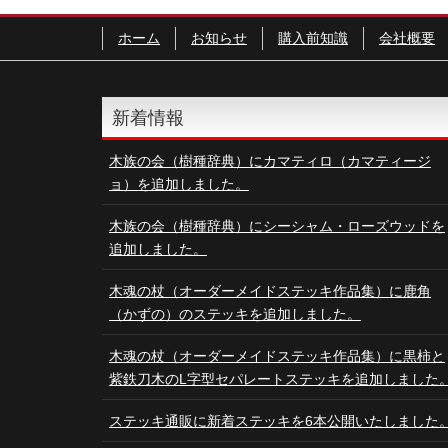
ホーム
お知らせ
購入前知識
会社概要
新着情報
木族の会（樹種辞典）にカマティロ（カマティージ
ョ）を追加しました。
木族の会（樹種辞典）にシーシャム・ローズウッドを
追加しました。
木魂の杖（オーダーメイドステッキ作品集）に鹿角
（かずの）のステッキを追加しました。
木魂の杖（オーダーメイドステッキ作品集）に黒柿と
紫鉄刀木のL字型セパレートステッキを追加しました
ステッキ通販に新着ステッキを6本公開いたしました