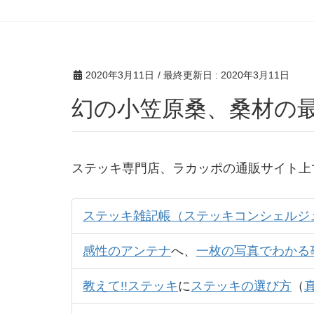
2020年3月11日
/ 最終更新日 :
2020年3月11日
幻の小笠原桑、桑材の
ステッキ専門店、ラカッポの通販サイト上
ステッキ雑記帳（ステッキコンシェルジ
感性のアンテナ
へ、
一枚の写真でわかる
教えて!!ステッキ
に
ステッキの選び方
（