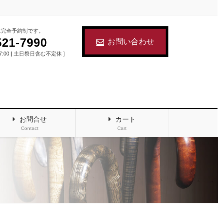
は完全予約制です。
521-7990
お問い合わせ
17:00 [ 土日祭日含む不定休 ]
お問合せ
カート
Contact
Cart