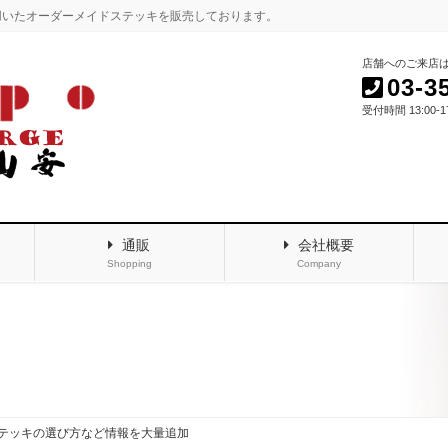
用いたオーダーメイドステッキを販売しております。
店舗へのご来店
03-3
受付時間 13:00-
通販
会社概要
Shopping
Company
テッキの選び方など情報を大量追加