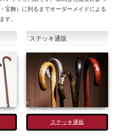
・宝飾）に到るまでオーダーメイドによる
ます。
ステッキ通販
ステッキ通販