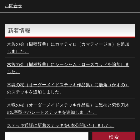
お問合せ
新着情報
木族の会（樹種辞典）にカマティロ（カマティージョ）を追加
しました。
木族の会（樹種辞典）にシーシャム・ローズウッドを追加しま
した。
木魂の杖（オーダーメイドステッキ作品集）に鹿角（かずの）
のステッキを追加しました。
木魂の杖（オーダーメイドステッキ作品集）に黒柿と紫鉄刀木
のL字型セパレートステッキを追加しました。
ステッキ通販に新着ステッキを6本公開いたしました。