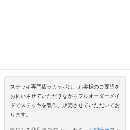
鬼神・護符・地獄絵図
象牙のステッキ
のご紹介は以上です。続いて
牛角の
ステッキ
をご紹介いたします。
ステッキ専門店ラカッポは、お客様のご要望を
お伺いさせていただきながらフルオーダーメイ
ドでステッキを製作、販売させていただいてお
ります。