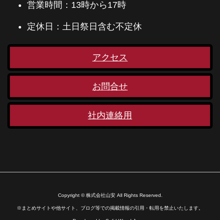
営業時間：13時から17時
定休日：土日祭日含む不定休
アクセス
お問合せ
社内連絡用
Copyright © 株式会社山安 All Rights Reserved.
※まとめサイトや他サイト、ブログ等での掲載情報の引用・転用を禁止いたします。