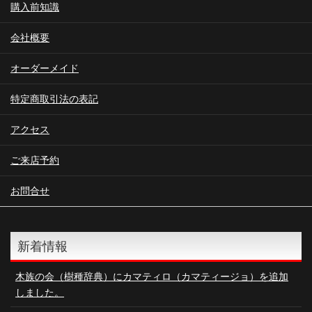
購入前知識
会社概要
オーダーメイド
特定商取引法の表記
アクセス
ご来店予約
お問合せ
新着情報
木族の会（樹種辞典）にカマティロ（カマティージョ）を追加
しました。