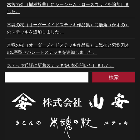
木族の会（樹種辞典）にシーシャム・ローズウッドを追加しま
した。
木魂の杖（オーダーメイドステッキ作品集）に鹿角（かずの）
のステッキを追加しました。
木魂の杖（オーダーメイドステッキ作品集）に黒柿と紫鉄刀木
のL字型セパレートステッキを追加しました。
ステッキ通販に新着ステッキを6本公開いたしました。