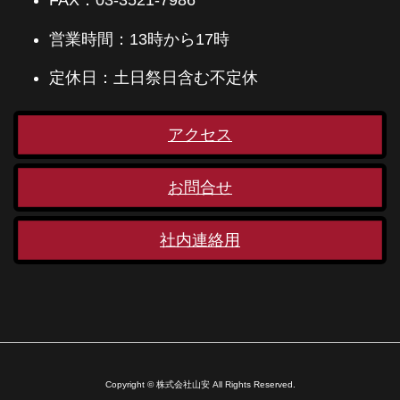
FAX：03-3521-7986
営業時間：13時から17時
定休日：土日祭日含む不定休
アクセス
お問合せ
社内連絡用
Copyright © 株式会社山安 All Rights Reserved.