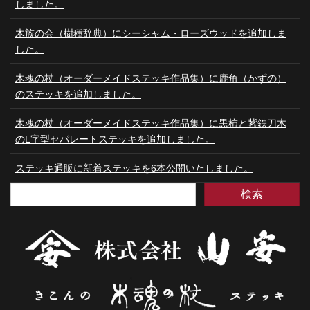
しました。
木族の会（樹種辞典）にシーシャム・ローズウッドを追加しま
した。
木魂の杖（オーダーメイドステッキ作品集）に鹿角（かずの）
のステッキを追加しました。
木魂の杖（オーダーメイドステッキ作品集）に黒柿と紫鉄刀木
のL字型セパレートステッキを追加しました。
ステッキ通販に新着ステッキを6本公開いたしました。