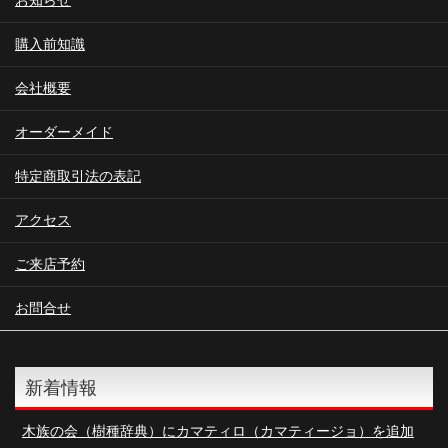
購入前知識
会社概要
オーダーメイド
特定商取引法の表記
アクセス
ご来店予約
お問合せ
新着情報
木族の会（樹種辞典）にカマティロ（カマティージョ）を追加