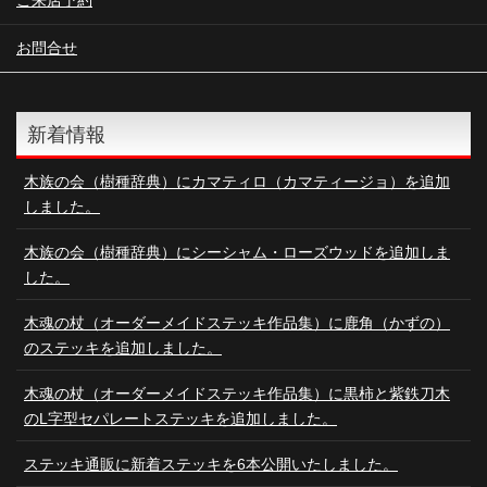
お問合せ
新着情報
木族の会（樹種辞典）にカマティロ（カマティージョ）を追加
しました。
木族の会（樹種辞典）にシーシャム・ローズウッドを追加しま
した。
木魂の杖（オーダーメイドステッキ作品集）に鹿角（かずの）
のステッキを追加しました。
木魂の杖（オーダーメイドステッキ作品集）に黒柿と紫鉄刀木
のL字型セパレートステッキを追加しました。
ステッキ通販に新着ステッキを6本公開いたしました。