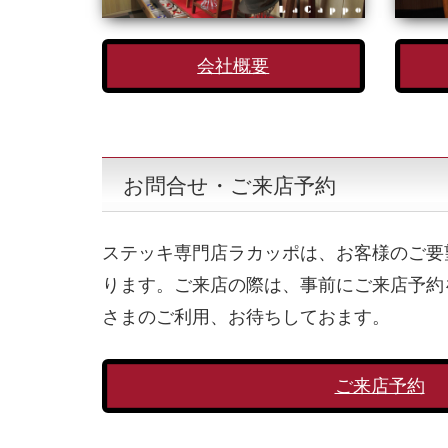
会社概要
お問合せ・ご来店予約
ステッキ専門店ラカッポは、お客様のご要
ります。ご来店の際は、事前にご来店予約
さまのご利用、お待ちしておます。
ご来店予約