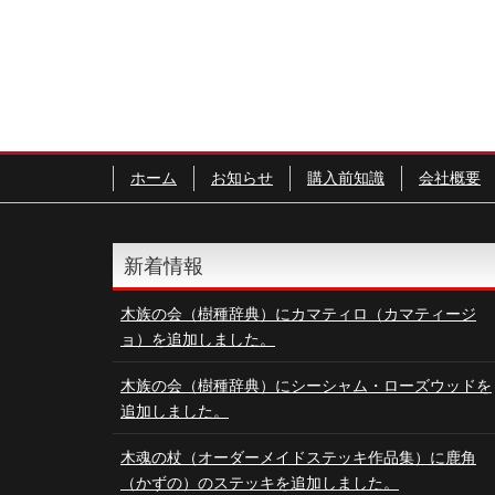
ホーム
お知らせ
購入前知識
会社概要
新着情報
木族の会（樹種辞典）にカマティロ（カマティージ
ョ）を追加しました。
木族の会（樹種辞典）にシーシャム・ローズウッドを
追加しました。
木魂の杖（オーダーメイドステッキ作品集）に鹿角
（かずの）のステッキを追加しました。