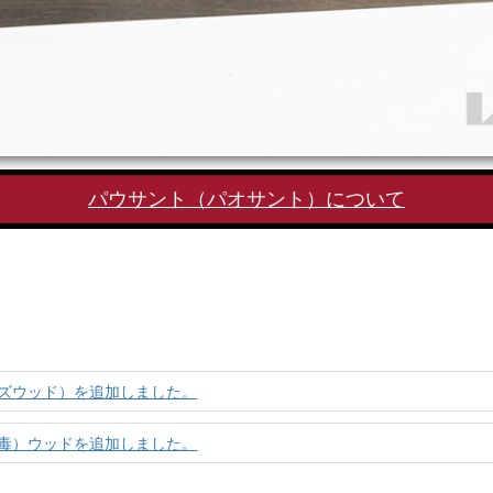
パウサント（パオサント）について
ズウッド）を追加しました。
毒）ウッドを追加しました。