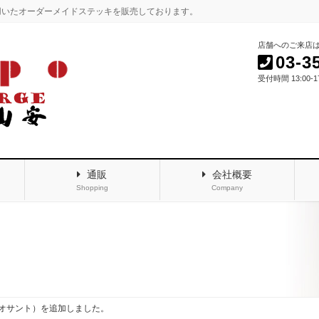
用いたオーダーメイドステッキを販売しております。
店舗へのご来店
03-3
受付時間 13:00-
通販
会社概要
Shopping
Company
オサント）を追加しました。