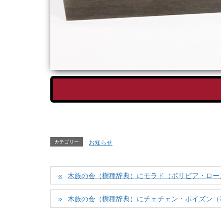
カテゴリー
お知らせ
木族の会（樹種辞典）にモラド（ボリビア・ロー
木族の会（樹種辞典）にチェチェン・ポイズン（