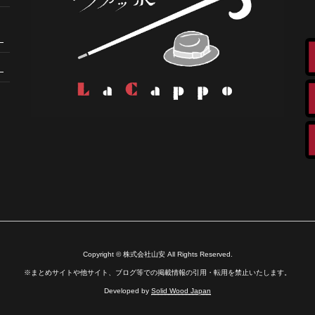
。
。
Copyright © 株式会社山安 All Rights Reserved.
※まとめサイトや他サイト、ブログ等での掲載情報の引用・転用を禁止いたします。
Developed by
Solid Wood Japan