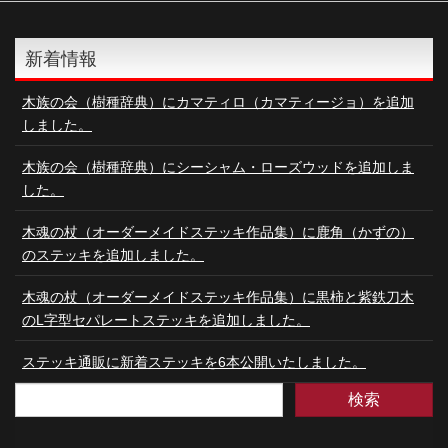
新着情報
木族の会（樹種辞典）にカマティロ（カマティージョ）を追加
しました。
木族の会（樹種辞典）にシーシャム・ローズウッドを追加しま
した。
木魂の杖（オーダーメイドステッキ作品集）に鹿角（かずの）
のステッキを追加しました。
木魂の杖（オーダーメイドステッキ作品集）に黒柿と紫鉄刀木
のL字型セパレートステッキを追加しました。
ステッキ通販に新着ステッキを6本公開いたしました。