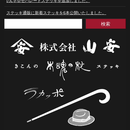
のL字型セパレートステッキを追加しました。
ステッキ通販に新着ステッキを6本公開いたしました。