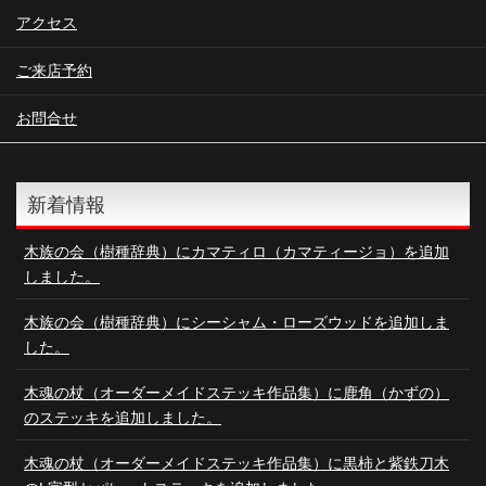
アクセス
ご来店予約
お問合せ
新着情報
木族の会（樹種辞典）にカマティロ（カマティージョ）を追加
しました。
木族の会（樹種辞典）にシーシャム・ローズウッドを追加しま
した。
木魂の杖（オーダーメイドステッキ作品集）に鹿角（かずの）
のステッキを追加しました。
木魂の杖（オーダーメイドステッキ作品集）に黒柿と紫鉄刀木