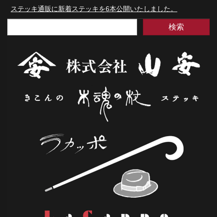
ステッキ通販に新着ステッキを6本公開いたしました。