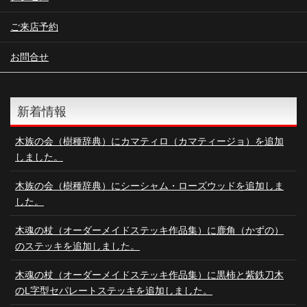
ご来店予約
お問合せ
新着情報
木族の会（樹種辞典）にカマティロ（カマティージョ）を追加
しました。
木族の会（樹種辞典）にシーシャム・ローズウッドを追加しま
した。
木魂の杖（オーダーメイドステッキ作品集）に鹿角（かずの）
のステッキを追加しました。
木魂の杖（オーダーメイドステッキ作品集）に黒柿と紫鉄刀木
のL字型セパレートステッキを追加しました。