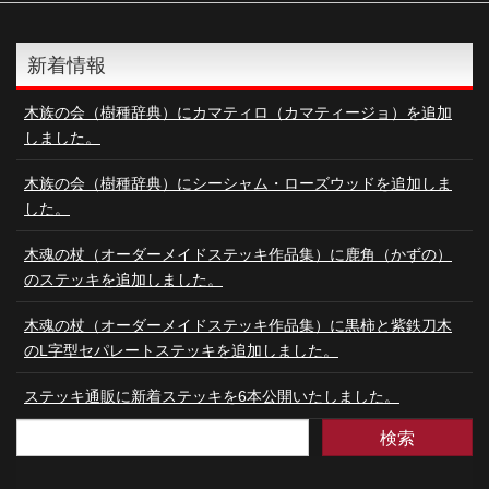
新着情報
木族の会（樹種辞典）にカマティロ（カマティージョ）を追加
しました。
木族の会（樹種辞典）にシーシャム・ローズウッドを追加しま
した。
木魂の杖（オーダーメイドステッキ作品集）に鹿角（かずの）
のステッキを追加しました。
木魂の杖（オーダーメイドステッキ作品集）に黒柿と紫鉄刀木
のL字型セパレートステッキを追加しました。
ステッキ通販に新着ステッキを6本公開いたしました。